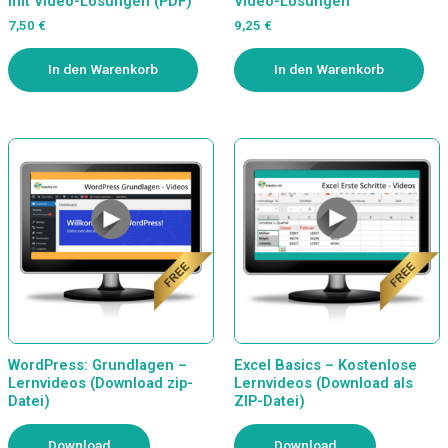
mit Video-Lösungen (PDF)
Video-Lösungen
7,50
€
9,25
€
In den Warenkorb
In den Warenkorb
WordPress: Grundlagen –
Excel Basics – Kostenlose
Lernvideos (Download zip-
Lernvideos (Download als
Datei)
ZIP-Datei)
Download
Download