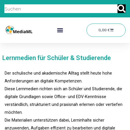
Zum
Suche
Inhalt
springen
Warenkor
0,00
€
Lernmedien für Schüler & Studierende
Der schulische und akademische Alltag stellt heute hohe
Anforderungen an digitale Kompetenzen.
Diese Lernmedien richten sich an Schüler und Studierende, die
digitale Grundlagen sowie Office- und EDV-Kenntnisse
verständlich, strukturiert und praxisnah erlernen oder vertiefen
möchten.
Die Materialien unterstützen dabei, Lerninhalte sicher
anzuwenden, Aufgaben effizient zu bearbeiten und digitale