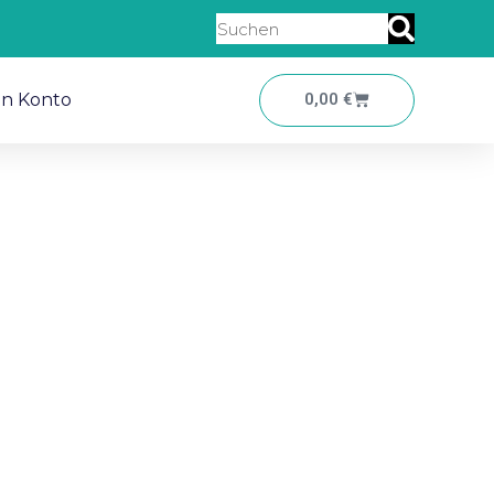
Suche
Warenkorb
in Konto
0,00
€