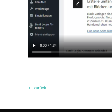
←
zurück