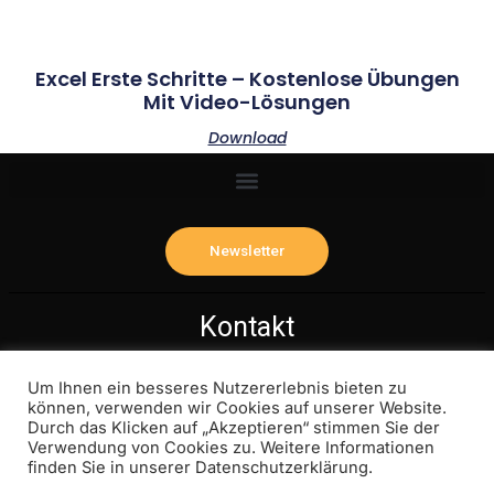
Excel Erste Schritte – Kostenlose Übungen
Mit Video-Lösungen
Download
Newsletter
Kontakt
Phone: 0177-9361841
Um Ihnen ein besseres Nutzererlebnis bieten zu
können, verwenden wir Cookies auf unserer Website.
Mail: info@media-ml.de
Durch das Klicken auf „Akzeptieren“ stimmen Sie der
Verwendung von Cookies zu. Weitere Informationen
finden Sie in unserer Datenschutzerklärung.
Copyright © 2025 media-ml