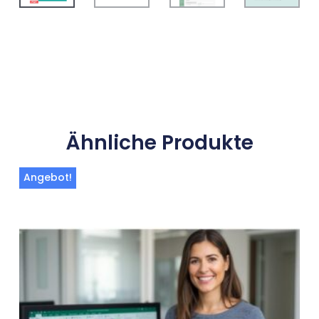
Ähnliche Produkte
Ursprünglicher
Aktueller
Angebot!
Preis
Preis
war:
ist:
219,00 €
199,00 €.