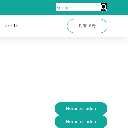
Suche
Warenkorb
in Konto
0,00
€
Herunterladen
Herunterladen