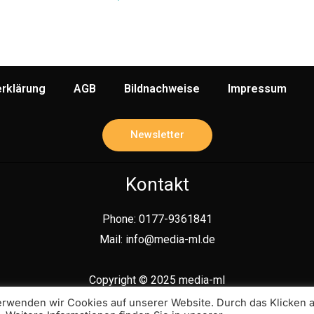
rklärung
AGB
Bildnachweise
Impressum
Newsletter
Kontakt
Phone: 0177-9361841
Mail: info@media-ml.de
Copyright © 2025 media-ml
erwenden wir Cookies auf unserer Website. Durch das Klicken 