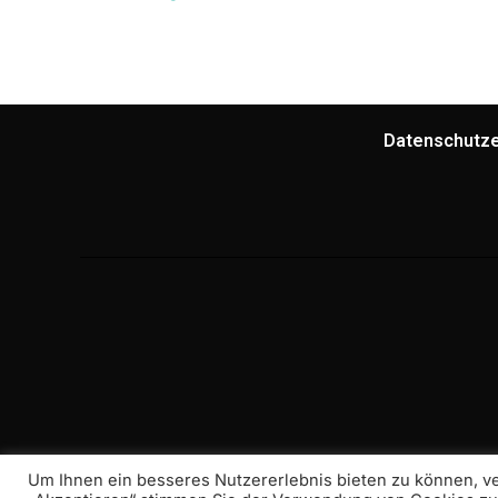
Datenschutze
Um Ihnen ein besseres Nutzererlebnis bieten zu können, v